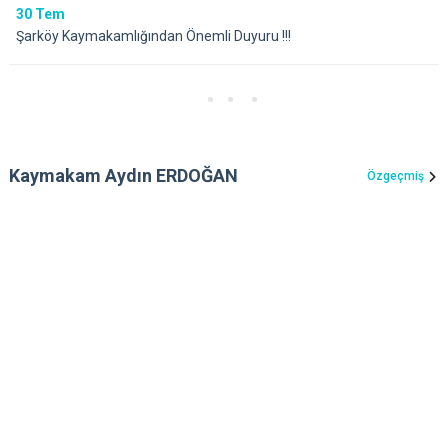
30
Tem
Şarköy Kaymakamlığından Önemli Duyuru !!!
Kaymakam Aydın ERDOĞAN
Özgeçmiş