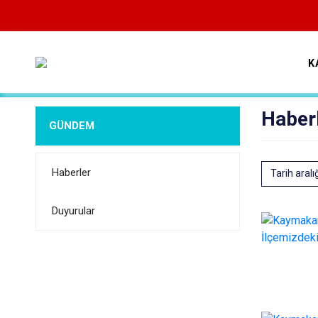
K
Haber
GÜNDEM
Haberler
Tarih aralı
Duyurular