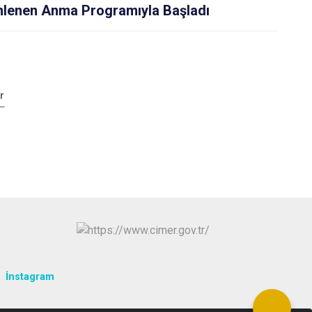
nlenen Anma Programıyla Başladı
r
İnstagram