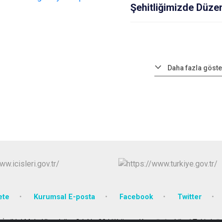
Şehitliğimizde Düze
Daha fazla göste
ete
Kurumsal E-posta
Facebook
Twitter